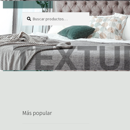
Buscar
Buscar
por:
Más popular