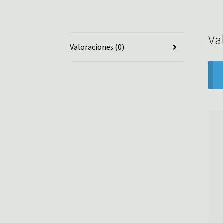
Va
Valoraciones (0)