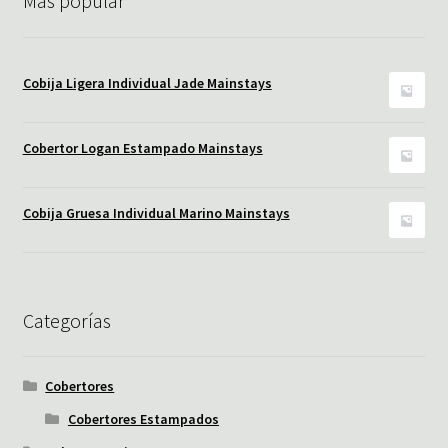
Más popular
Cobija Ligera Individual Jade Mainstays
Cobertor Logan Estampado Mainstays
Cobija Gruesa Individual Marino Mainstays
Categorías
Cobertores
Cobertores Estampados