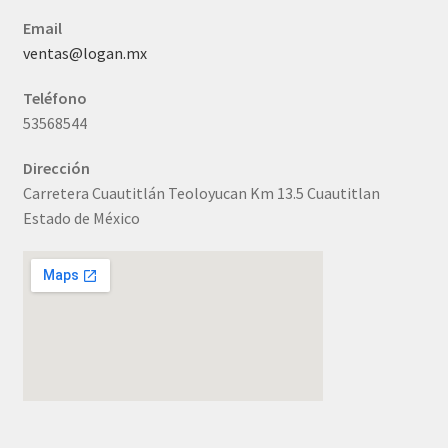
Email
ventas@logan.mx
Teléfono
53568544
Dirección
Carretera Cuautitlán Teoloyucan Km 13.5 Cuautitlan
Estado de México