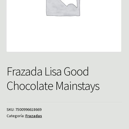
Frazada Lisa Good
Chocolate Mainstays
SKU:
7500996618669
Categoría:
Frazadas