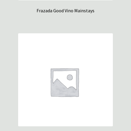
Frazada Good Vino Mainstays