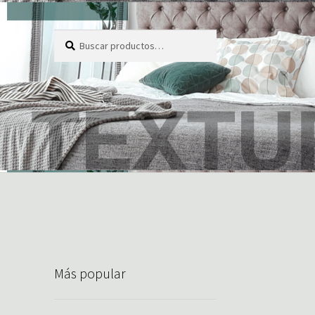
Buscar
Buscar
por:
Más popular