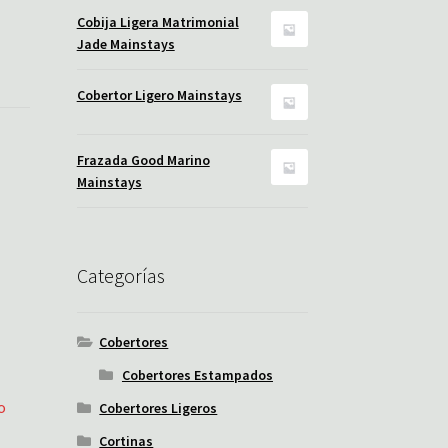
Cobija Ligera Matrimonial
Jade Mainstays
Cobertor Ligero Mainstays
Frazada Good Marino
Mainstays
Categorías
Cobertores
Cobertores Estampados
o
Cobertores Ligeros
Cortinas