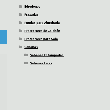
Edredones
Frazadas
Fundas para Almohada
Protectores de Colchón
Protectores para Sala
Sabanas
Sabanas Estampadas
Sabanas Lisas