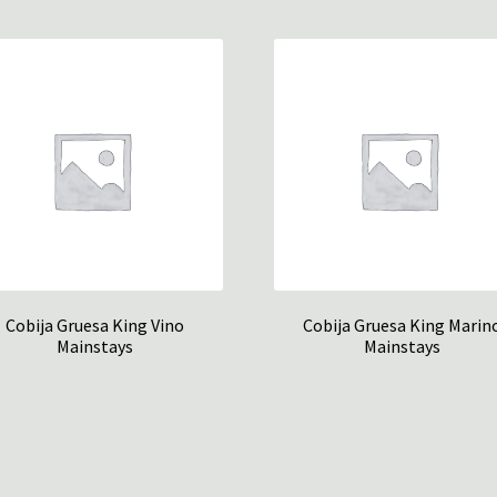
Cobija Gruesa King Vino
Cobija Gruesa King Marin
Mainstays
Mainstays