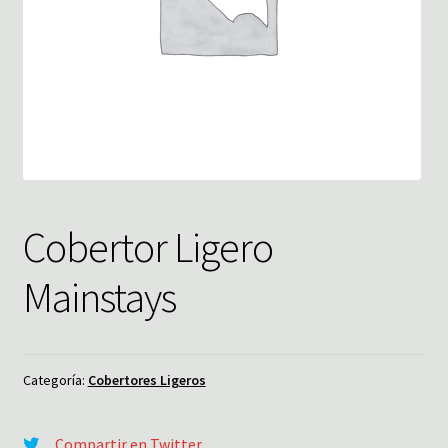
Cobertor Ligero
Mainstays
Categoría:
Cobertores Ligeros
Compartir en Twitter