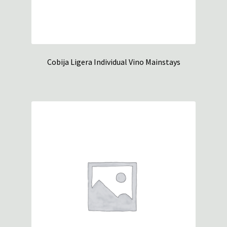
Cobija Ligera Individual Vino Mainstays