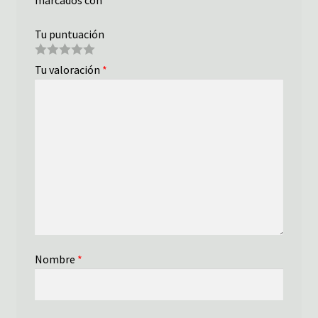
marcados con
*
Tu puntuación
Tu valoración
*
Nombre
*