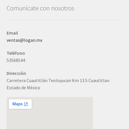
Comunícate con nosotros
Email
ventas@logan.mx
Teléfono
53568544
Dirección
Carretera Cuautitlán Teoloyucan Km 13.5 Cuautitlan
Estado de México