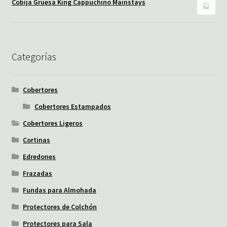
Cobija Gruesa King Cappuchino Mainstays
Categorías
Cobertores
Cobertores Estampados
Cobertores Ligeros
Cortinas
Edredones
Frazadas
Fundas para Almohada
Protectores de Colchón
Protectores para Sala