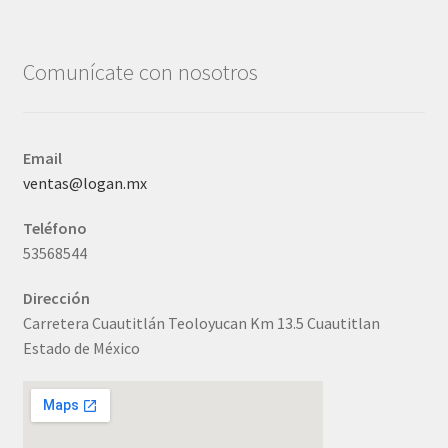
Comunícate con nosotros
Email
ventas@logan.mx
Teléfono
53568544
Dirección
Carretera Cuautitlán Teoloyucan Km 13.5 Cuautitlan
Estado de México