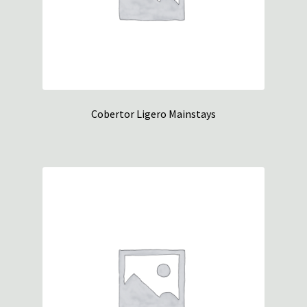
Cobertor Ligero Mainstays