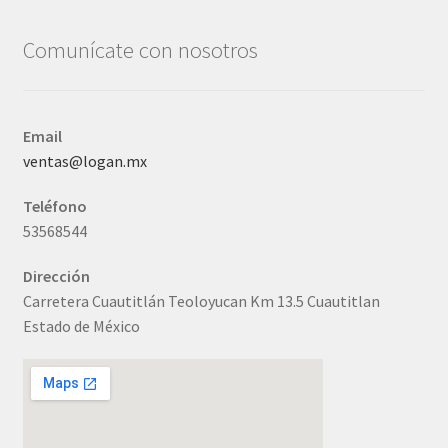
Comunícate con nosotros
Email
ventas@logan.mx
Teléfono
53568544
Dirección
Carretera Cuautitlán Teoloyucan Km 13.5 Cuautitlan
Estado de México