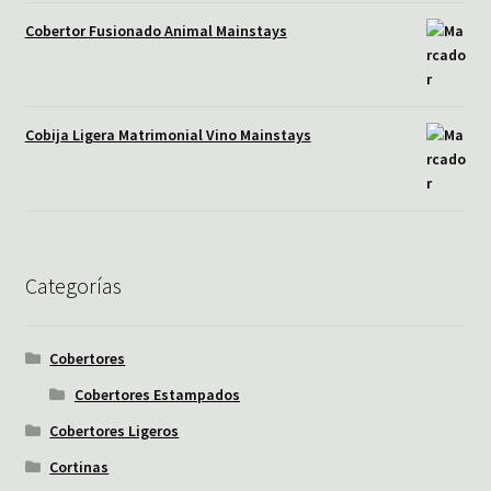
Cobertor Fusionado Animal Mainstays
Cobija Ligera Matrimonial Vino Mainstays
Categorías
Cobertores
Cobertores Estampados
Cobertores Ligeros
Cortinas