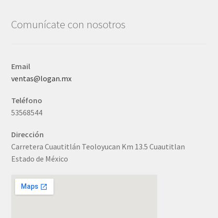
Comunícate con nosotros
Email
ventas@logan.mx
Teléfono
53568544
Dirección
Carretera Cuautitlán Teoloyucan Km 13.5 Cuautitlan
Estado de México