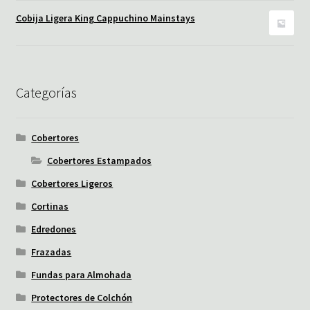
Cobija Ligera King Cappuchino Mainstays
Categorías
Cobertores
Cobertores Estampados
Cobertores Ligeros
Cortinas
Edredones
Frazadas
Fundas para Almohada
Protectores de Colchón